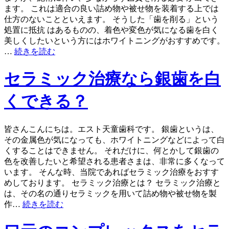
ます。 これは適合の良い詰め物や被せ物を装着する上では
仕方のないことといえます。 そうした「歯を削る」という
処置に抵抗 はあるものの、着色や変色が気になる歯を白く
美しくしたいという方にはホワイトニングがおすすめです。
…
続きを読む
セラミック治療なら銀歯を白
くできる？
皆さんこんにちは。エスト天童歯科です。 銀歯というは、
その金属色が気になっても、ホワイトニングなどによって白
くすることはできません。 それだけに、何とかして銀歯の
色を改善したいと希望される患者さまは、非常に多くなって
います。 そんな時、当院であればセラミック治療をおすす
めしております。 セラミック治療とは？ セラミック治療と
は、その名の通りセラミックを用いて詰め物や被せ物を製
作…
続きを読む