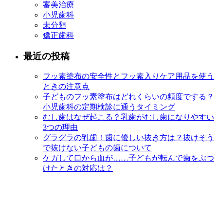
審美治療
小児歯科
未分類
矯正歯科
最近の投稿
フッ素塗布の安全性とフッ素入りケア用品を使う
ときの注意点
子どものフッ素塗布はどれくらいの頻度でする？
小児歯科の定期検診に通うタイミング
むし歯はなぜ起こる？乳歯がむし歯になりやすい
3つの理由
グラグラの乳歯！歯に優しい抜き方は？抜けそう
で抜けない子どもの歯について
ケガして口から血が……子どもが転んで歯をぶつ
けたときの対応は？