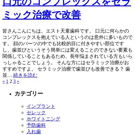
口元のコンプレックスをセラ
ミック治療で改善
皆さんこんにちは。エスト天童歯科です。 口元に何らかの
コンプレックスを抱えている人というのは意外に多いもので
す。 顔のパーツの中でも比較的目に付きやすい部位です
し、歯並びというそう簡単には変えることのできない要素も
関係していることもあるため、長年悩まされている方もいら
っしゃることでしょう。 そんな方にはセラミック治療がお
すすめですよ。 セラミック治療で歯並びも改善できる？ 歯
並…
続きを読む
«
1
2
3
»
カテゴリー
インプラント
セレック
ホワイトニング
予防歯科
入れ歯