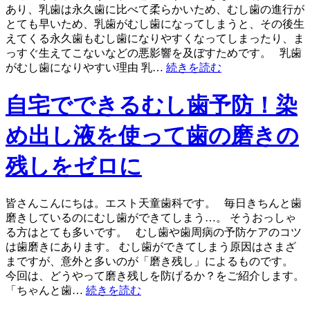
あり、乳歯は永久歯に比べて柔らかいため、むし歯の進行が
とても早いため、乳歯がむし歯になってしまうと、その後生
えてくる永久歯もむし歯になりやすくなってしまったり、ま
っすぐ生えてこないなどの悪影響を及ぼすためです。 乳歯
がむし歯になりやすい理由 乳…
続きを読む
自宅でできるむし歯予防！染
め出し液を使って歯の磨きの
残しをゼロに
皆さんこんにちは。エスト天童歯科です。 毎日きちんと歯
磨きしているのにむし歯ができてしまう…。 そうおっしゃ
る方はとても多いです。 むし歯や歯周病の予防ケアのコツ
は歯磨きにあります。 むし歯ができてしまう原因はさまざ
まですが、意外と多いのが「磨き残し」によるものです。
今回は、どうやって磨き残しを防げるか？をご紹介します。
「ちゃんと歯…
続きを読む