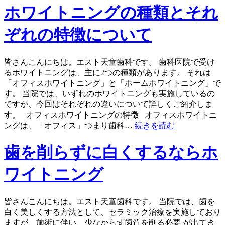
ホワイトニングの種類とそれ
ぞれの特徴について
皆さんこんにちは。エスト天童歯科です。 歯科医院で受け
るホワイトニングは、主に2つの種類があります。 それは
「オフィスホワイトニング」と「ホームホワイトニング」で
す。 当院では、いずれのホワイトニングも実施しているの
ですが、今回はそれぞれの違いについて詳しくご紹介しま
す。 オフィスホワイトニングの特徴 オフィスホワイトニ
ングは、「オフィス」つまり歯科…
続きを読む
歯を削らずに白くするならホ
ワイトニング
皆さんこんにちは。エスト天童歯科です。 当院では、歯を
白く美しくする方法として、セラミック治療を実施しており
ますが、施術に伴い、少なからず歯質を削る必要 が出てき