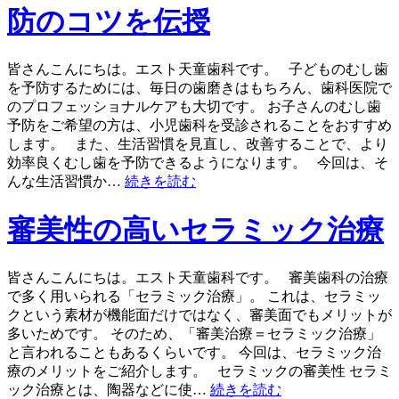
防のコツを伝授
皆さんこんにちは。エスト天童歯科です。 子どものむし歯
を予防するためには、毎日の歯磨きはもちろん、歯科医院で
のプロフェッショナルケアも大切です。 お子さんのむし歯
予防をご希望の方は、小児歯科を受診されることをおすすめ
します。 また、生活習慣を見直し、改善することで、より
効率良くむし歯を予防できるようになります。 今回は、そ
んな生活習慣か…
続きを読む
審美性の高いセラミック治療
皆さんこんにちは。エスト天童歯科です。 審美歯科の治療
で多く用いられる「セラミック治療」。 これは、セラミッ
クという素材が機能面だけではなく、審美面でもメリットが
多いためです。 そのため、「審美治療＝セラミック治療」
と言われることもあるくらいです。 今回は、セラミック治
療のメリットをご紹介します。 セラミックの審美性 セラミ
ック治療とは、陶器などに使…
続きを読む