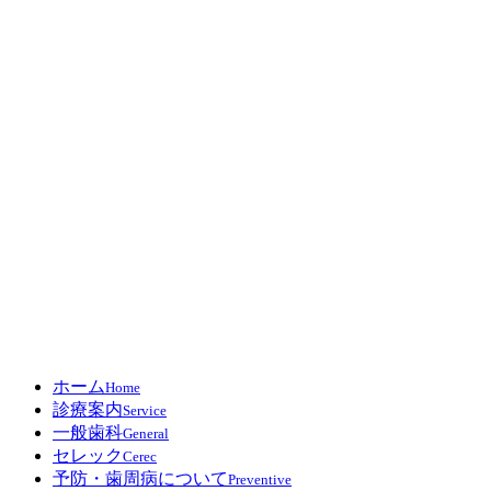
ホーム
Home
診療案内
Service
一般歯科
General
セレック
Cerec
予防・歯周病について
Preventive