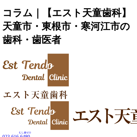
コラム｜【エスト天童歯科】
天童市・東根市・寒河江市の
歯科・歯医者
むし歯ゼロ
023-616-
6480